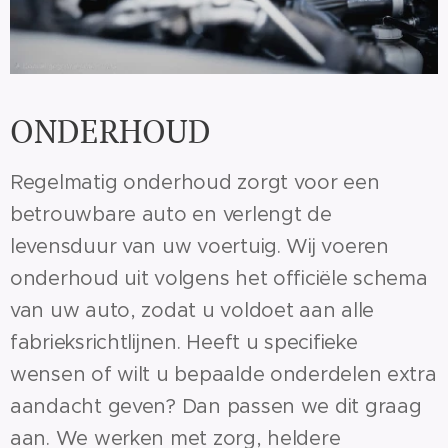
ONDERHOUD
Regelmatig onderhoud zorgt voor een
betrouwbare auto en verlengt de
levensduur van uw voertuig. Wij voeren
onderhoud uit volgens het officiële schema
van uw auto, zodat u voldoet aan alle
fabrieksrichtlijnen. Heeft u specifieke
wensen of wilt u bepaalde onderdelen extra
aandacht geven? Dan passen we dit graag
aan. We werken met zorg, heldere