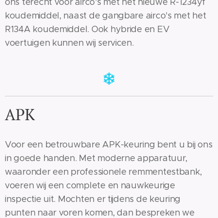
ons terecht voor airco's met het nieuwe R-1234yf
koudemiddel, naast de gangbare airco's met het
R134A koudemiddel. Ook hybride en EV
voertuigen kunnen wij servicen.
APK
Voor een betrouwbare APK-keuring bent u bij ons
in goede handen. Met moderne apparatuur,
waaronder een professionele remmentestbank,
voeren wij een complete en nauwkeurige
inspectie uit. Mochten er tijdens de keuring
punten naar voren komen, dan bespreken we