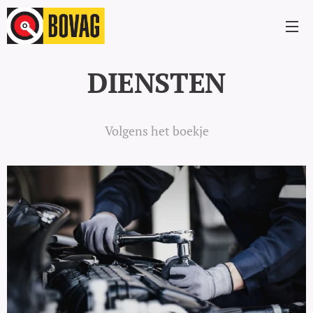
DIENSTEN
Volgens het boekje